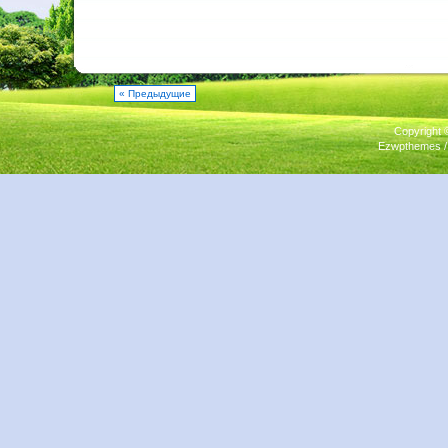
« Предыдущие
Copyright
Ezwpthemes 