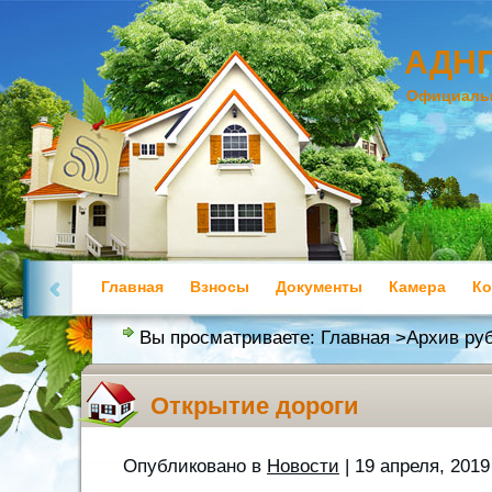
АДНП
Официальн
Главная
Взносы
Документы
Камера
Ко
Полезная информация
Вы просматриваете:
Главная
>Архив руб
Открытие дороги
Опубликовано в
Новости
| 19 апреля, 2019