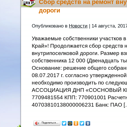
Cбор средств на ремонт вн
дороги
Опубликовано в
Новости
| 14 августа, 201
Уважаемые собственники участков в
Край»! Продолжается сбор средств 
внутрипоселковой дороги. Размер вз
собственника 12 000 (Двенадцать ты
Основание: решение общего собран
08.07.2017 г. согласно утвержденной
необходимо производить по следую
АССОЦИАЦИЯ ДНП «СОСНОВЫЙ КР
7709481554 КПП: 770901001 Расчетн
40703810138000006231 Банк: ПАО [
Поделиться…