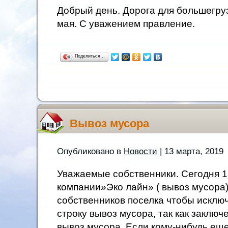
Добрый день. Дорога для большегруз
мая. С уважением правление.
Поделиться…
Вывоз мусора
Опубликовано в
Новости
| 13 марта, 2019
Уважаемые собственники. Сегодня 13
компании»Эко лайн» ( вывоз мусора)
собственников поселка чтобы исключ
строку вывоз мусора, так как заключ
вывоз мусора. Если кому-нибудь еще