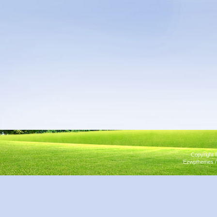
Copyright
Ezwpthemes 