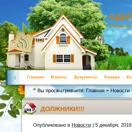
АДНП
Официальн
Главная
Взносы
Документы
Камера
Ко
Полезная информация
Вы просматриваете:
Главная
>
Новости
ДОЛЖНИКИ!!!
Опубликовано в
Новости
| 5 декабря, 2016