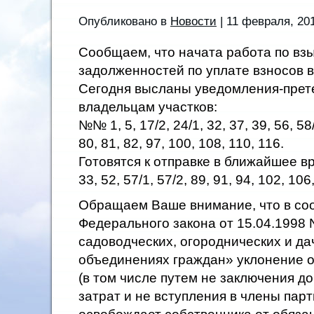
Опубликовано в
Новости
| 11 февраля, 20
Сообщаем, что начата работа по вз
задолженностей по уплате взносов в
Сегодня высланы уведомления-пре
владельцам участков:
№№ 1, 5, 17/2, 24/1, 32, 37, 39, 56, 58/
80, 81, 82, 97, 100, 108, 110, 116.
Готовятся к отправке в ближайшее вр
33, 52, 57/1, 57/2, 89, 91, 94, 102, 106
Обращаем Ваше внимание, что в соот
Федерального закона от 15.04.1998 
садоводческих, огороднических и д
объединениях граждан» уклонение о
(в том числе путем не заключения д
затрат и не вступления в члены парт